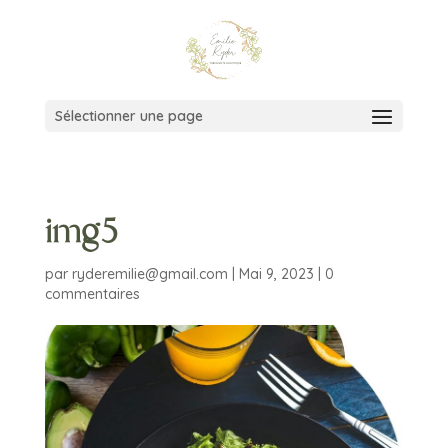
Sélectionner une page
img5
par
ryderemilie@gmail.com
|
Mai 9, 2023
|
0
commentaires