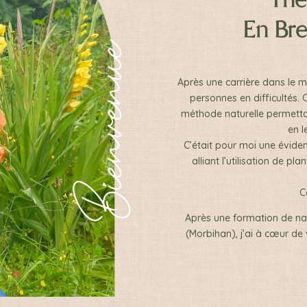
Thé
En Bre
Après une carrière dans le 
personnes en difficultés. 
méthode naturelle permettan
en l
C’était pour moi une évid
alliant l’utilisation de pl
C
Après une formation de natu
(Morbihan), j’ai à cœur de