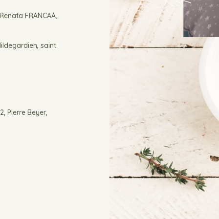
e Renata FRANCAA,
ildegardien, saint
, Pierre Beyer,