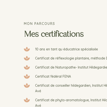
MON PARCOURS
Mes certifications

10 ans en tant qu éducatrice spécialisée

Certificat de réflexologie plantaire, méthode

Certificat de Naturopathe- Institut Hildegardi

Certificat fédéral FENA

Certificat de conseiller hildegardien, Institut H
Avé

Certificat de phyto-aromatologue, Institut Hil
Avé