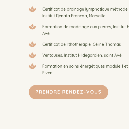

Certificat de drainage lymphatique méthod
Institut Renata Francaa, Marseille

Formation de modelage aux pierres, Institut H
Avé

Certificat de lithothérapie, Céline Thomas

Ventouses, Institut Hildegardien, saint Avé

Formation en soins énergétiques module 1 et 2
Elven
PRENDRE RENDEZ-VOUS