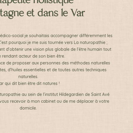
rapeute holistique
tagne et dans le Var
médico-social je souhaitais accompagner différemment les
C’est pourquoi je me suis tournée vers La naturopathie ;
t d’obtenir une vision plus globale de l’être humain tout
e rendant acteur de son bien être.
ence de proposer aux personnes des méthodes naturelles
antes, d’huiles essentielles et de toutes autres techniques
naturelles.
ar qui dit bien être dit natures !
ropathie au sein de l’institut Hildegardien de Saint Avé
 vous recevoir à mon cabinet ou de me déplacer à votre
domicile.