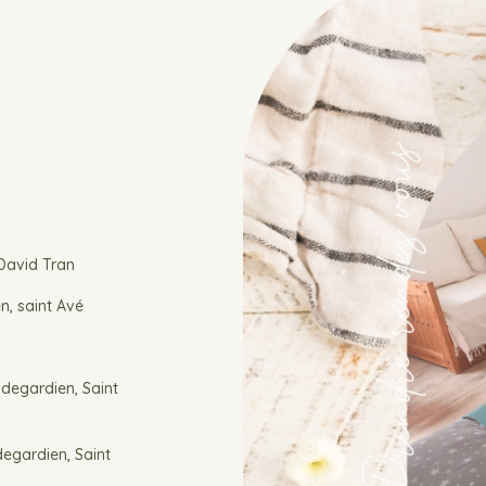
 David Tran
en, saint Avé
ildegardien, Saint
degardien, Saint