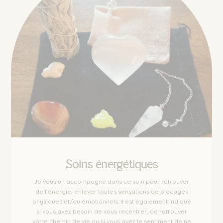
Soins énergétiques
Je vous un accompagne dans ce soin pour retrouver
de l’énergie, enlever toutes sensations de blocages
physiques et/ou émotionnels. Il est également indiqué
si vous avez besoin de vous recentrer, de retrouver
votre chemin de vie ou si vous avez le sentiment de ne